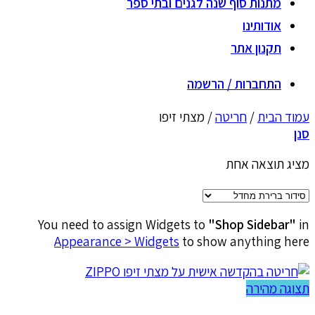
מתנות סוף שנה לגנים ובתי ספר
אודותינו
תקנון אתר
התחברות / הרשמה
עמוד הבית
/
חריטה
/
מצתי זיפו
סנן
מציג תוצאה אחת
You need to assign Widgets to
"Shop Sidebar"
in
Appearance > Widgets
to show anything here
תצוגה מהירה