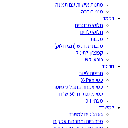
מתנות אישיות עם תמונה
מגני הוקרה
רקמה
חלוקי מבוגרים
חלוקי ילדים
מגבות
מגבת סקוטש (חצי חלוק)
קפוצ'ון לתינוק
כובעי קש
חריטה
חריטת לייזר
עטי X-Pen
עטי אמנות בתבליט פיוטר
עטי מתכת עד 50 ש"ח
מצתי זיפו
למשרד
גאדג'טים למשרד
מכתביות ומחברות עסקים