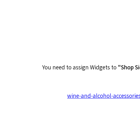
You need to assign Widgets to
"Shop S