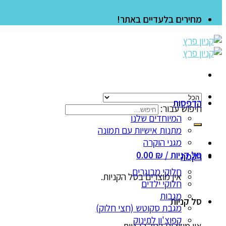
מחירים בלעדיים באתר!
הדפסות
חיפוש עבור:
המיוחדים שלנו
מתנות אישיות עם תמונה
מגני הוקרה
סל קניות /
₪
0.00
רקמה
חלוקי מבוגרים
אין מוצרים בסל הקניות.
חלוקי ילדים
מגבות
סל קניות
מגבת סקוטש (חצי חלוק)
קפוצ'ון לתינוק