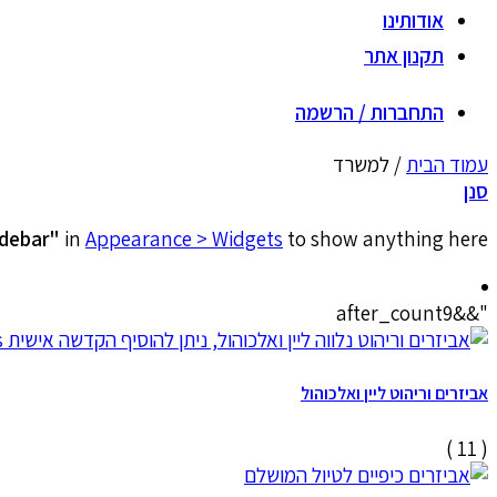
אודותינו
תקנון אתר
התחברות / הרשמה
עמוד הבית
/
למשרד
סנן
idebar"
in
Appearance > Widgets
to show anything here
"&&after_count9
אביזרים וריהוט ליין ואלכוהול
( 11 )