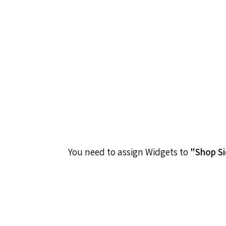
You need to assign Widgets to
"Shop S