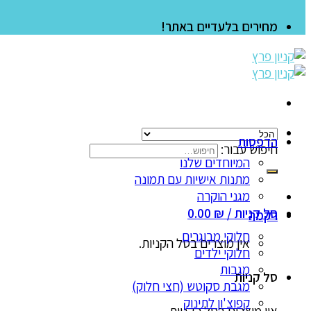
מחירים בלעדיים באתר!
הדפסות
חיפוש עבור:
המיוחדים שלנו
מתנות אישיות עם תמונה
מגני הוקרה
סל קניות /
₪
0.00
רקמה
חלוקי מבוגרים
אין מוצרים בסל הקניות.
חלוקי ילדים
מגבות
סל קניות
מגבת סקוטש (חצי חלוק)
קפוצ'ון לתינוק