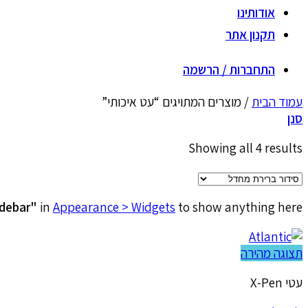
אודותינו
תקנון אתר
התחברות / הרשמה
עמוד הבית
/
מוצרים המתויגים “עט איכותי”
סנן
Showing all 4 results
idebar"
in
Appearance > Widgets
to show anything here
תצוגה מהירה
עטי X-Pen