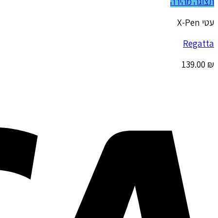
תצוגה מהירה
עטי X-Pen
Regatta
139.00
₪