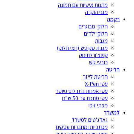
מתנות אישיות עם תמונה
מגני הוקרה
רקמה
חלוקי מבוגרים
חלוקי ילדים
מגבות
מגבת סקוטש (חצי חלוק)
קפוצ'ון לתינוק
כובעי קש
חריטה
חריטת לייזר
עטי X-Pen
עטי אמנות בתבליט פיוטר
עטי מתכת עד 50 ש"ח
מצתי זיפו
למשרד
גאדג'טים למשרד
מכתביות ומחברות עסקים