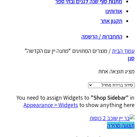
מתנות סוף שנה לגנים ובתי ספר
אודותינו
תקנון אתר
התחברות / הרשמה
עמוד הבית
/
מוצרים המתויגים “מתנה יין עם הקדשה”
סנן
מציג תוצאה אחת
You need to assign Widgets to
"Shop Sidebar"
in
Appearance > Widgets
to show anything here
תצוגה מהירה