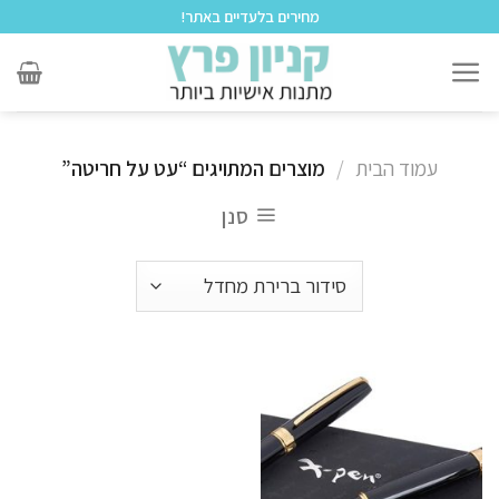
לתוכן
מחירים בלעדיים באתר!
עמוד הבית
/
מוצרים המתויגים “עט על חריטה”
סנן