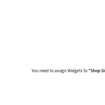
You need to assign Widgets to
"Shop S