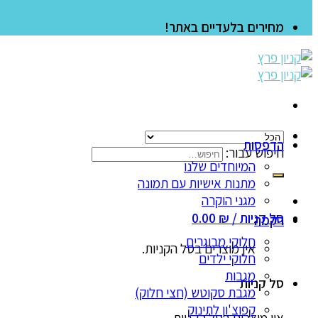
מחירים בלעדיים באתר!
הדפסות
חיפוש עבור:
המיוחדים שלנו
מתנות אישיות עם תמונה
מגני הוקרה
סל קניות /
₪
0.00
רקמה
חלוקי מבוגרים
אין מוצרים בסל הקניות.
חלוקי ילדים
מגבות
סל קניות
מגבת סקוטש (חצי חלוק)
קפוצ'ון לתינוק