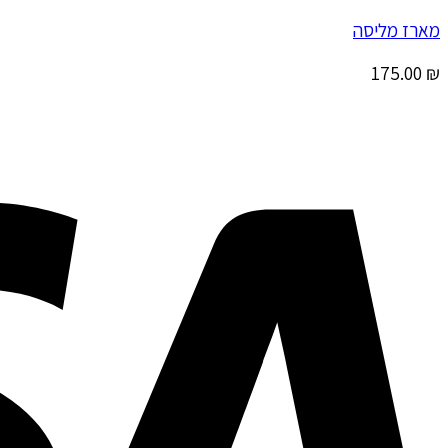
מארז מליסה
175.00
₪