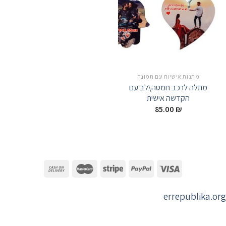
מתנות אישיות עם תמונה
מתלה לרכב חמסה\לב עם
הקדשה אישית
85.00
₪
errepublika.org