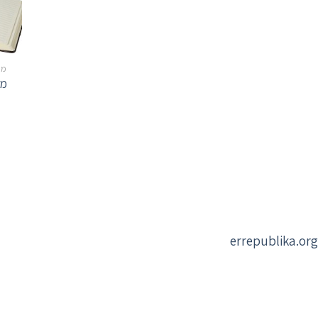
מכ
מח
errepublika.org