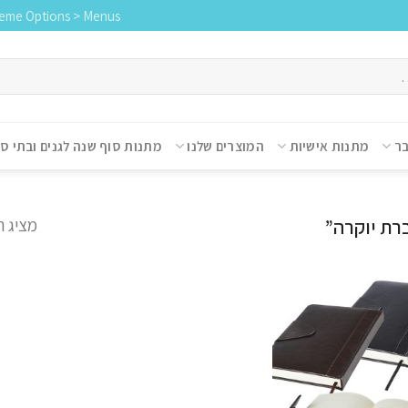
heme Options > Menus
בר
מתנות אישיות
המוצרים שלנו
מתנות סוף שנה לגנים ובתי ס
מציג 
רת יוקרה”