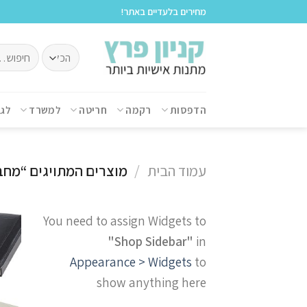
לתוכן
מחירים בלעדיים באתר!
הדפסות
רקמה
חריטה
למשרד
לג
עמוד הבית
/
מוצרים המתויגים “מחב
You need to assign Widgets to
"Shop Sidebar"
in
Appearance > Widgets
to
show anything here