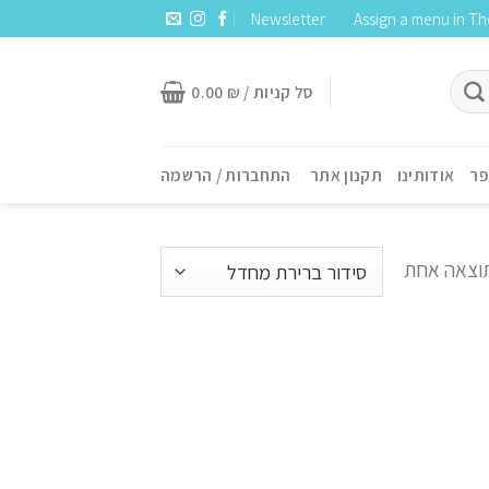
Newsletter
Assign a menu in T
סל קניות /
₪
0.00
פר
אודותינו
תקנון אתר
התחברות / הרשמה
תוצאה אחת