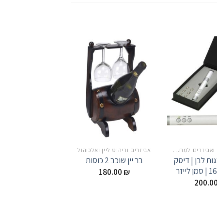
אלקטרוניקה ואביזרים למחשב
אביזרים וריהוט ליין ואלכוהול
ות לבן | דיסק
בר יין שוכב 2 כוסות
180.00
₪
200.0