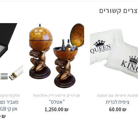
צרים קשורים
תנות אישיות עם תמונה
אביזרים וריהוט ליין ואלכוהול
מעביר מצג
ציפית לכרית
"אטלס"
און קי 16GB | סמן לייזר
1,250.00
₪
60.00
₪
0
₪