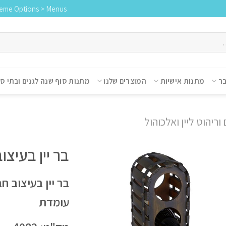
heme Options > Menus
בר
מתנות אישיות
המוצרים שלנו
מתנות סוף שנה לגנים ובתי ס
וריהוט ליין ואלכוהול
בר יין בעיצו
עומדת