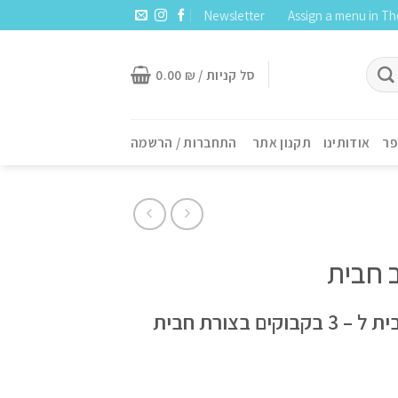
Newsletter
Assign a menu in T
סל קניות /
₪
0.00
פר
אודותינו
תקנון אתר
התחברות / הרשמה
ב חבית
בר יין בעיצוב חבית ל – 3 בקבוקים בצורת חבית