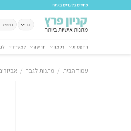
לתוכן
מחירים בלעדיים באתר!
הדפסות
רקמה
חריטה
למשרד
לג
עמוד הבית
/
מתנות לגבר
/
אביזרים 